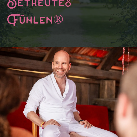
Betreutes
Fühlen®