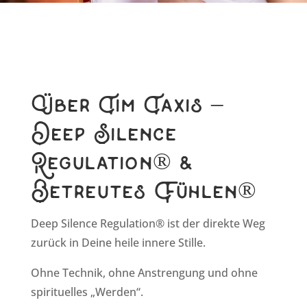
Über Tim Taxis –
Deep Silence
Regulation® &
Betreutes Fühlen®
Deep Silence Regulation® ist der direkte Weg
zurück in Deine heile innere Stille.
Ohne Technik, ohne Anstrengung und ohne
spirituelles „Werden“.