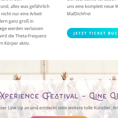
und, alles was gefährlich
uns eine komplett neue We
 nicht nur eine Arbeit
MalDichFrei
dern ganz groß in
ege werden verlassen
JETZT TICKET BU
wird die Theta-Frequenz
im Körper aktiv.
perience Festival - Line 
er Line Up an und entdeckt viele weitere tolle Künstler, Ar