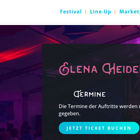
Festival
Line-Up
Market
Elena Heide
Termine
Die Termine der Auftritte werden
gegeben.
JETZT TICKET BUCHEN