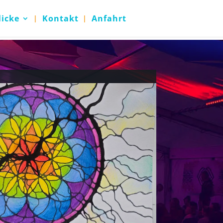
licke
Kontakt
Anfahrt