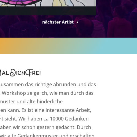
nächster Artist
alDichFrei
zusammen das richtige abrunden und das
m Workshop zeige ich, wie man durch das
uster und alte hinderliche
n kann. Es ist eine interessante Arbeit,
rt sieht. Wir haben ca 10000 Gedanken
aben wir schon gestern gedacht. Durch
 wir alte Gedankenmuster und erschaffen