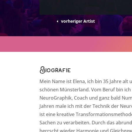
vorheriger Artist
Biografie
Mein Name ist Elena, ich bin 35 Jahre a
schönen Münsterland. Vom Beruf bin ich K
NeuroGraphik, Coach und ganz bald Nume
Jahren male ich mit der Technik der Neur
ist eine kreative Transformationsmethode,
Sachen zu verarbeiten. Durch das abrun
herrscht wieder Harmonie und Gleichgew