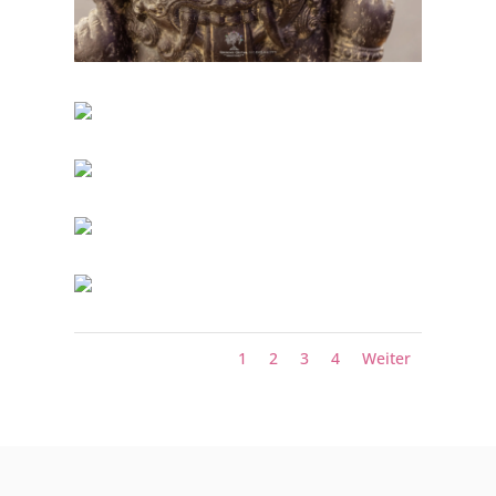
1
2
3
4
Weiter