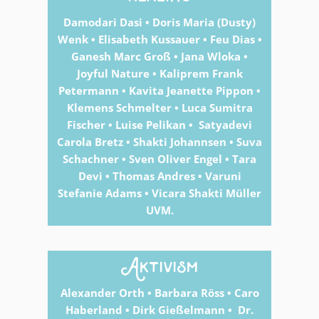
Damodari Dasi • Doris Maria (Dusty)
Wenk • Elisabeth Kussauer • Feu Dias •
Ganesh Marc Groß • Jana Wloka •
Joyful Nature • Kaliprem Frank
Petermann • Kavita Jeanette Pippon •
Klemens Schmelter • Luca Sumitra
Fischer • Luise Pelikan • Satyadevi
Carola Bretz • Shakti Johannsen • Suva
Schachner • Sven Oliver Engel • Tara
Devi • Thomas Andres • Varuni
Stefanie Adams • Vicara Shakti Müller
UVM.
Aktivism
Alexander Orth • Barbara Röss • Caro
Haberland • Dirk Gießelmann • Dr.