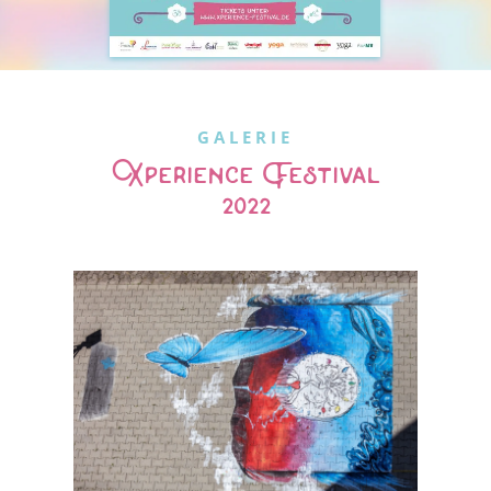
GALERIE
Xperience Festival
2022