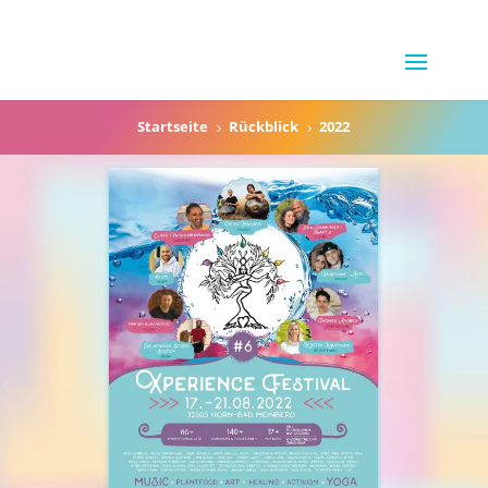
Startseite
Rückblick
2022
5
5