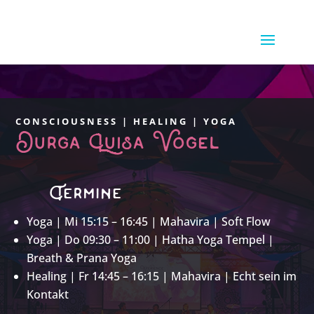
CONSCIOUSNESS | HEALING | YOGA
Durga Luisa Vogel
Termine
Yoga | Mi 15:15 – 16:45 | Mahavira | Soft Flow
Yoga | Do 09:30 – 11:00 | Hatha Yoga Tempel |
Breath & Prana Yoga
Healing | Fr 14:45 – 16:15 | Mahavira | Echt sein im
Kontakt