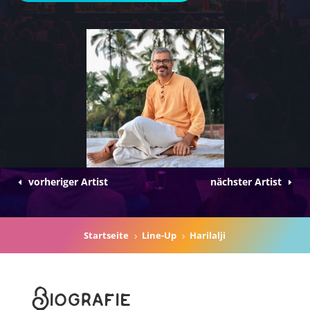
vorheriger Artist
nächster Artist
Startseite
Line-Up
Harilalji
5
5
Biografie