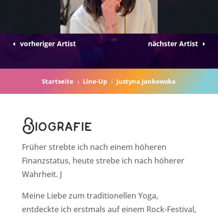
vorheriger Artist
nächster Artist
Startseite
Line-Up
Justyna Jankowska
5
5
Biografie
Früher strebte ich nach einem höheren
Finanzstatus, heute strebe ich nach höherer
Wahrheit. J
Meine Liebe zum traditionellen Yoga,
entdeckte ich erstmals auf einem Rock-Festival,