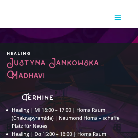
HEALING
Justyna Jankowska
Madhavi
Termine
Healing | Mi 16:00 – 17:00 | Homa Raum
(Chakrapyramide) | Neumond Homa – schaffe
Platz für Neues
Healing | Do 15:00 – 16:00 | Homa Raum