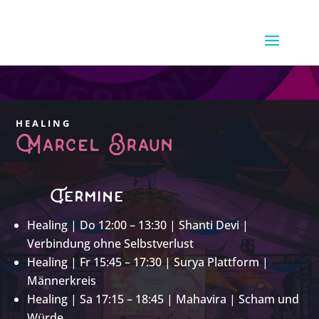
HEALING
Marcel Braun
Termine
Healing | Do 12:00 – 13:30 | Shanti Devi |
Verbindung ohne Selbstverlust
Healing | Fr 15:45 – 17:30 | Surya Plattform |
Männerkreis
Healing | Sa 17:15 – 18:45 | Mahavira | Scham und
Würde