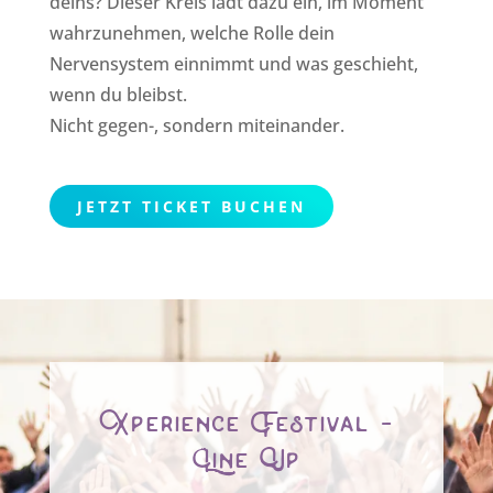
deins? Dieser Kreis lädt dazu ein, im Moment
wahrzunehmen, welche Rolle dein
Nervensystem einnimmt und was geschieht,
wenn du bleibst.
Nicht gegen-, sondern miteinander.
JETZT TICKET BUCHEN
Xperience Festival -
Line Up