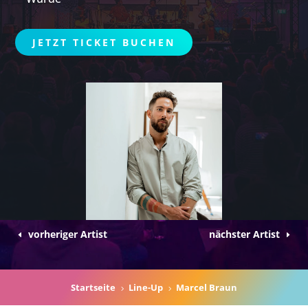
JETZT TICKET BUCHEN
vorheriger Artist
nächster Artist
Startseite
Line-Up
Marcel Braun
5
5