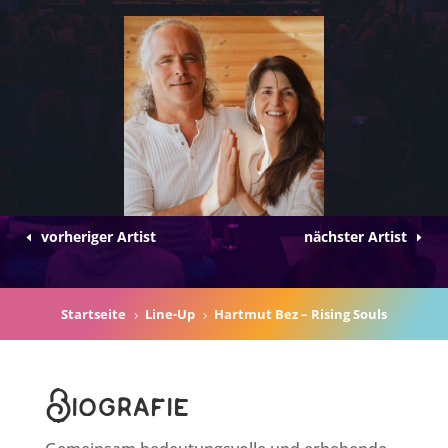
vorheriger Artist
nächster Artist
Startseite
Line-Up
Hartmut Bez – Rising Souls
5
5
Biografie