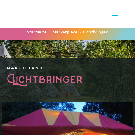
Startseite
Marketplace
Lichtbringer
5
5
MARKTSTAND
Lichtbringer