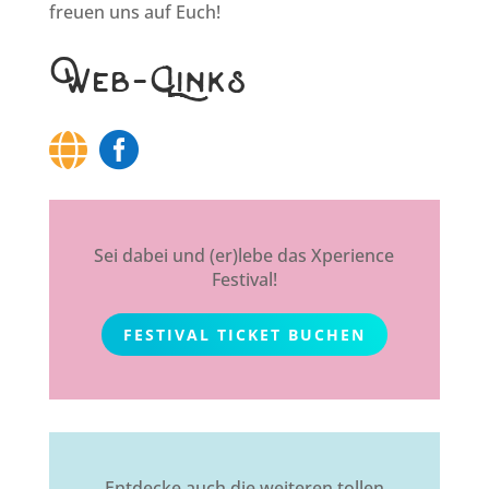
freuen uns auf Euch!
Web-Links
Sei dabei und (er)lebe das Xperience
Festival!
FESTIVAL TICKET BUCHEN
Entdecke auch die weiteren tollen