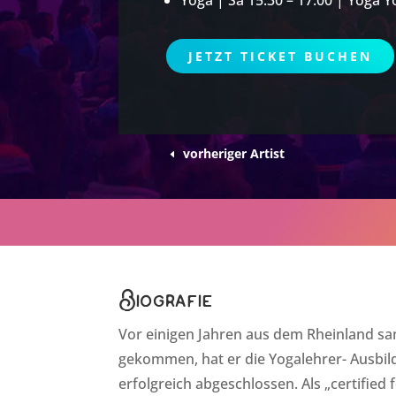
JETZT TICKET BUCHEN
vorheriger Artist
Biografie
Vor einigen Jahren aus dem Rheinland sa
gekommen, hat er die Yogalehrer- Ausbil
erfolgreich abgeschlossen. Als „certified 