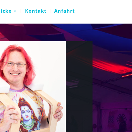
licke
Kontakt
Anfahrt