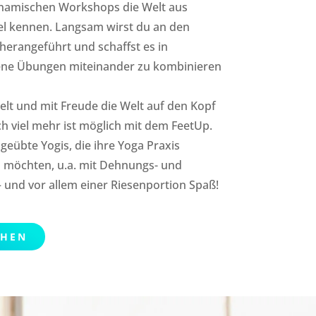
namischen Workshops die Welt aus
el kennen. Langsam wirst du an den
erangeführt und schaffst es in
dene Übungen miteinander zu kombinieren
ielt und mit Freude die Welt auf den Kopf
h viel mehr ist möglich mit dem FeetUp.
geübte Yogis, die ihre Yoga Praxis
 möchten, u.a. mit Dehnungs- und
und vor allem einer Riesenportion Spaß!
CHEN