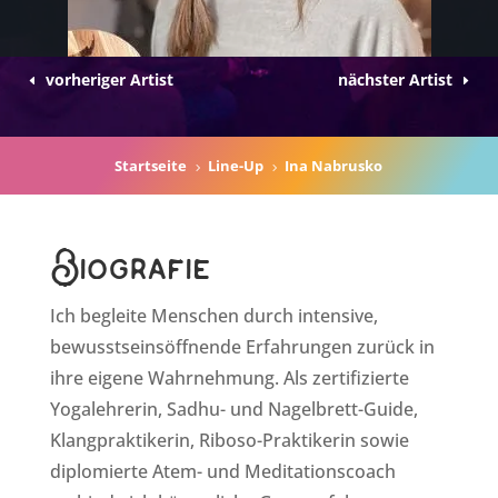
vorheriger Artist
nächster Artist
Startseite
Line-Up
Ina Nabrusko
5
5
Biografie
Ich begleite Menschen durch intensive,
bewusstseinsöffnende Erfahrungen zurück in
ihre eigene Wahrnehmung. Als zertifizierte
Yogalehrerin, Sadhu- und Nagelbrett-Guide,
Klangpraktikerin, Riboso-Praktikerin sowie
diplomierte Atem- und Meditationscoach