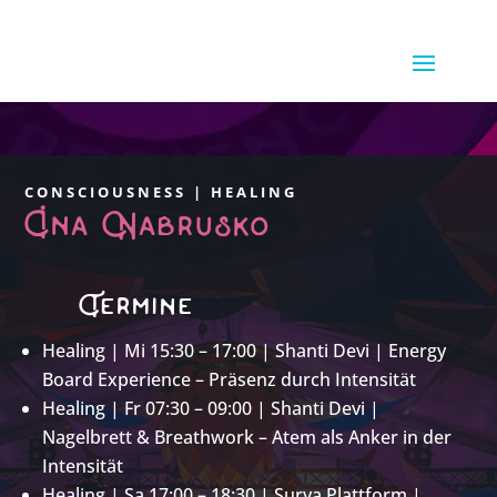
CONSCIOUSNESS | HEALING
Ina Nabrusko
Termine
Healing | Mi 15:30 – 17:00 | Shanti Devi | Energy
Board Experience – Präsenz durch Intensität
Healing | Fr 07:30 – 09:00 | Shanti Devi |
Nagelbrett & Breathwork – Atem als Anker in der
Intensität
Healing | Sa 17:00 – 18:30 | Surya Plattform |